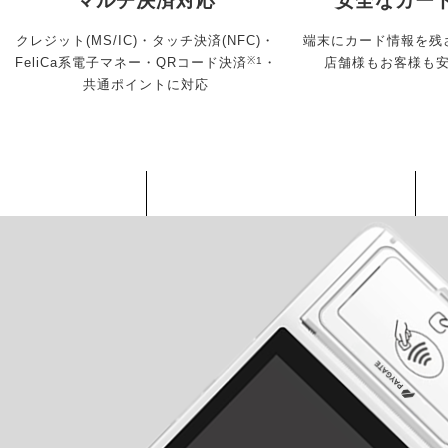
マルチ決済対応
安全なカー
クレジット(MS/IC)・タッチ決済(NFC)・
端末にカード情報を残
FeliCa系電子マネー・QRコード決済
※1
・
店舗様もお客様も
共通ポイントに対応