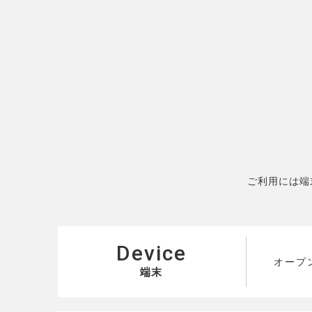
ご利用には端
Device
オープ
端末