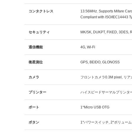
コンタクトレス
13.56MHz. Supports Mifare Card
Compliant with ISO/IEC14443 T
セキュリティ
MK/SK, DUKPT, FIXED, 3DES, 
通信機能
4G, Wi-Fi
衛星測位
GPS, BEIDO, GLONOSS
カメラ
フロントカメラ0.3M pixel, 
プリンター
ハイスピードサーマルプリンター,
ポート
1*Micro USB OTG
ボタン
1*パワースイッチ, 2*ボリュー