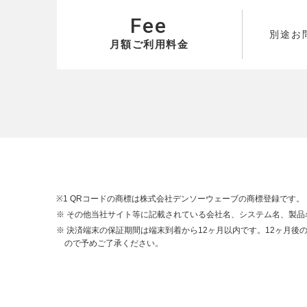
Fee
別途お
月額ご利用料金
※1 QRコードの商標は株式会社デンソーウェーブの商標登録です。
※ その他当社サイト等に記載されている会社名、システム名、製
※ 決済端末の保証期間は端末到着から12ヶ月以内です。12ヶ月
ので予めご了承ください。