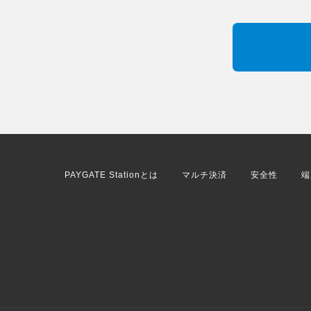
PAYGATE Stationとは
マルチ決済
安全性
端