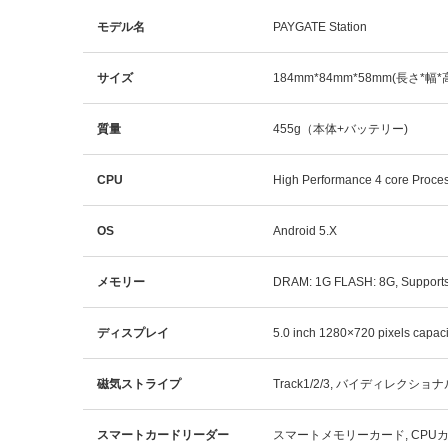
モデル名
PAYGATE Station
サイズ
184mm*84mm*58mm(長さ*幅*
質量
455g（本体+バッテリー)
CPU
High Performance 4 core Proce
OS
Android 5.X
メモリー
DRAM: 1G FLASH: 8G, Supports 
ディスプレイ
5.0 inch 1280×720 pixels capacit
磁気ストライプ
Track1/2/3, バイディレクショナル,
スマートカードリーダー
スマートメモリーカード, CPUカード, 