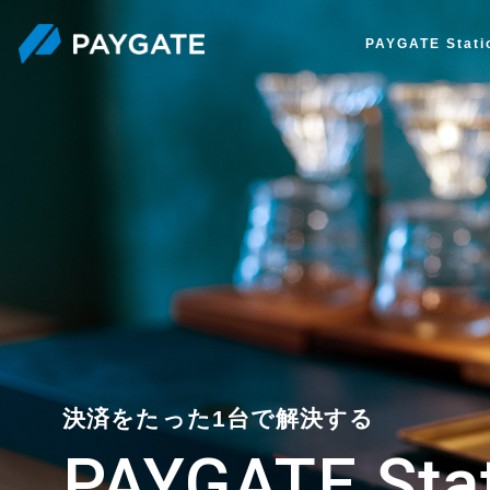
PAYGATE Stat
決済をたった1台で解決する
PAYGATE Sta