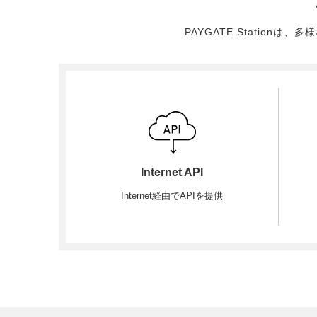
PAYGATE Statio
Internet API
Internet経由でAPIを提供