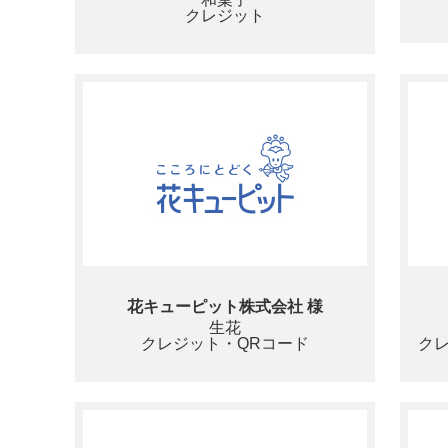
クレジット
花キューピット株式会社 様
生花
クレジット・QRコード
ク