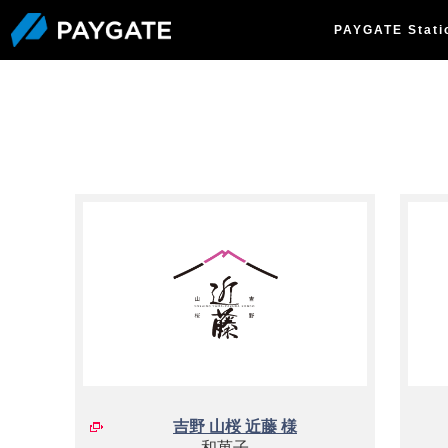
PAYGATE Stat
吉野 山桜 近藤 様
和菓子