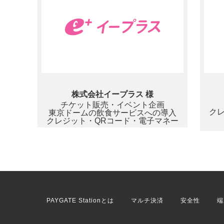
株式会社イープラス 様
チケット販売・イベント企画
ク
東京ドームの飲食サービスへの導入
クレジット・QRコード・電子マネー
PAYGATE Stationとは
マルチ決済
安全性
端